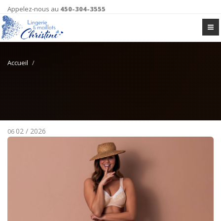
Appelez-nous au
450-304-3555
Accueil
02 / 2026
06