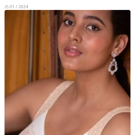
01 / 2024
25