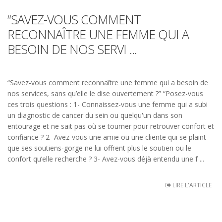
“SAVEZ-VOUS COMMENT
RECONNAÎTRE UNE FEMME QUI A
BESOIN DE NOS SERVI ...
“Savez-vous comment reconnaître une femme qui a besoin de
nos services, sans qu’elle le dise ouvertement ?” “Posez-vous
ces trois questions : 1- Connaissez-vous une femme qui a subi
un diagnostic de cancer du sein ou quelqu'un dans son
entourage et ne sait pas où se tourner pour retrouver confort et
confiance ? 2- Avez-vous une amie ou une cliente qui se plaint
que ses soutiens-gorge ne lui offrent plus le soutien ou le
confort qu’elle recherche ? 3- Avez-vous déjà entendu une f ...
LIRE L'ARTICLE