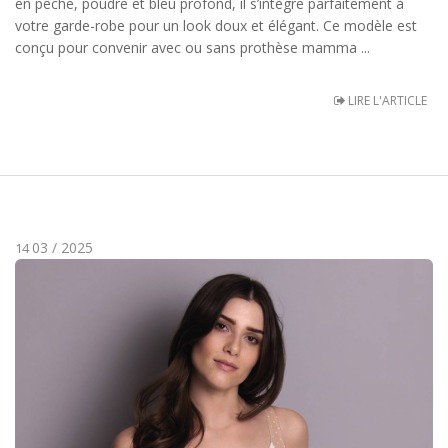
en pêche, poudre et bleu profond, il s’intègre parfaitement à
votre garde-robe pour un look doux et élégant. Ce modèle est
conçu pour convenir avec ou sans prothèse mamma ...
LIRE L'ARTICLE
03 / 2025
14