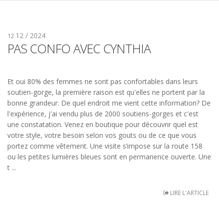
12 / 2024
12
PAS CONFO AVEC CYNTHIA
Et oui 80% des femmes ne sont pas confortables dans leurs
soutien-gorge, la première raison est qu'elles ne portent par la
bonne grandeur. De quel endroit me vient cette information? De
l'expérience, j'ai vendu plus de 2000 soutiens-gorges et c'est
une constatation. Venez en boutique pour découvrir quel est
votre style, votre besoin selon vos gouts ou de ce que vous
portez comme vêtement. Une visite s’impose sur la route 158
ou les petites lumières bleues sont en permanence ouverte. Une
t ...
LIRE L'ARTICLE