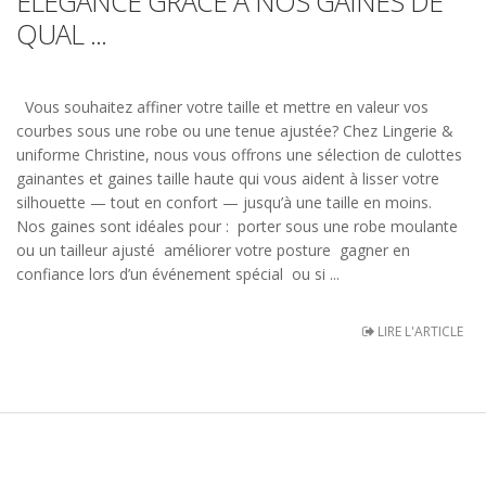
ÉLÉGANCE GRÂCE À NOS GAINES DE
QUAL ...
Vous souhaitez affiner votre taille et mettre en valeur vos
courbes sous une robe ou une tenue ajustée? Chez Lingerie &
uniforme Christine, nous vous offrons une sélection de culottes
gainantes et gaines taille haute qui vous aident à lisser votre
silhouette — tout en confort — jusqu’à une taille en moins.
Nos gaines sont idéales pour : porter sous une robe moulante
ou un tailleur ajusté améliorer votre posture gagner en
confiance lors d’un événement spécial ou si ...
LIRE L'ARTICLE