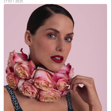
03 / 2025
27