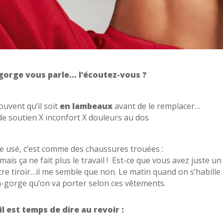
gorge vous parle… l’écoutez-vous ?
ouvent qu’il soit
en lambeaux
avant de le remplacer…
 de soutien X inconfort X douleurs au dos
 usé, c’est comme des chaussures trouées :
mais ça ne fait plus le travail ! Est-ce que vous avez juste un
tre tiroir…il me semble que non. Le matin quand on s’habille
en-gorge qu’on va porter selon ces vêtements.
il est temps de dire au revoir :