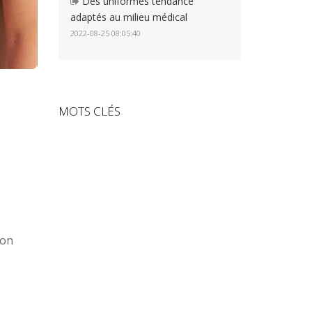
Des uniformes tendance
adaptés au milieu médical
2022-08-25 08:05:40
MOTS CLÉS
 on