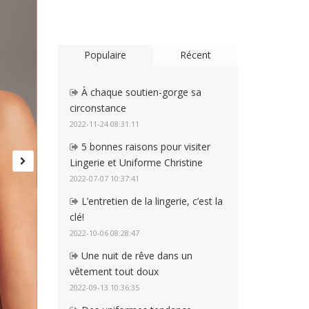
Populaire
Récent
À chaque soutien-gorge sa
circonstance
2022-11-24 08:31:11
5 bonnes raisons pour visiter
Lingerie et Uniforme Christine
2022-07-07 10:37:41
L’entretien de la lingerie, c’est la
clé!
2022-10-06 08:28:47
Une nuit de rêve dans un
vêtement tout doux
2022-09-13 10:36:35