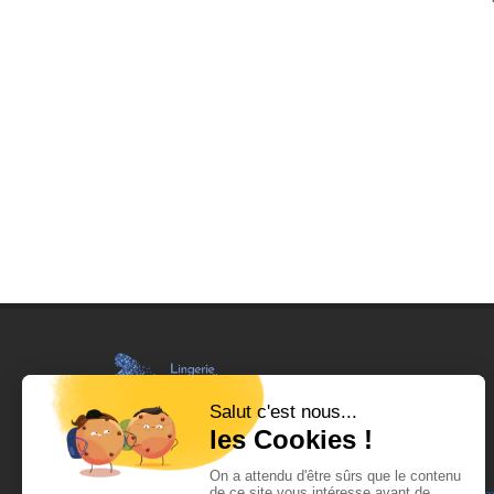
Lingerie & maillots Christine