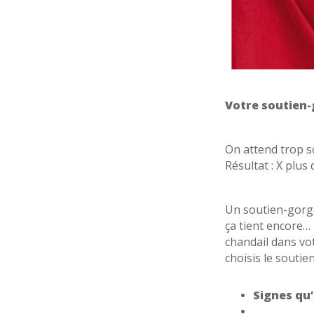
Votre soutien-
On attend trop s
Résultat : X plus
Un soutien-gorge
ça tient encore… 
chandail dans vo
choisis le souti
Signes qu’