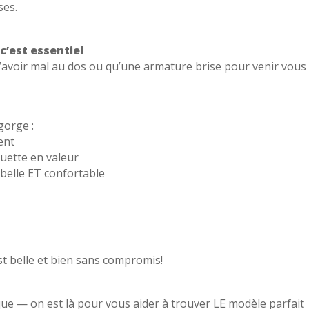
ses.
c’est essentiel
’avoir mal au dos ou qu’une armature brise pour venir vous
gorge :
ent
ouette en valeur
r belle ET confortable
st belle et bien sans compromis!
ue — on est là pour vous aider à trouver LE modèle parfait