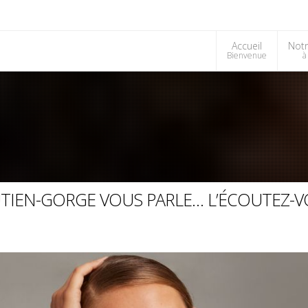
Accueil
Notr
Bienvenue
à
TIEN-GORGE VOUS PARLE… L’ÉCOUTEZ-