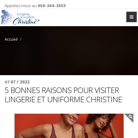
Appelez-nous au
450-304-3555
Accueil
07 / 2022
07
5 BONNES RAISONS POUR VISITER
LINGERIE ET UNIFORME CHRISTINE