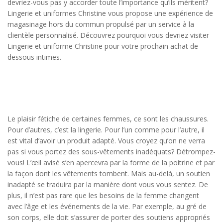
devriez-vous pas y accorder toute l’importance qu’ils méritent?
Lingerie et uniformes Christine vous propose une expérience de
magasinage hors du commun propulsé par un service à la
clientèle personnalisé. Découvrez pourquoi vous devriez visiter
Lingerie et uniforme Christine pour votre prochain achat de
dessous intimes.
Le plaisir fétiche de certaines femmes, ce sont les chaussures.
Pour d’autres, c’est la lingerie. Pour l’un comme pour l’autre, il
est vital d’avoir un produit adapté. Vous croyez qu’on ne verra
pas si vous portez des sous-vêtements inadéquats? Détrompez-
vous! L’œil avisé s’en apercevra par la forme de la poitrine et par
la façon dont les vêtements tombent. Mais au-delà, un soutien
inadapté se traduira par la manière dont vous vous sentez. De
plus, il n’est pas rare que les besoins de la femme changent
avec l’âge et les événements de la vie. Par exemple, au gré de
son corps, elle doit s’assurer de porter des soutiens appropriés