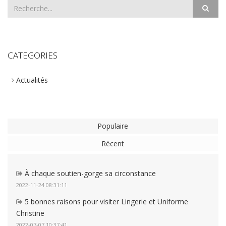
CATEGORIES
Actualités
Populaire
Récent
À chaque soutien-gorge sa circonstance
2022-11-24 08:31:11
5 bonnes raisons pour visiter Lingerie et Uniforme
Christine
2022-07-07 10:37:41