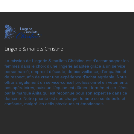
Lingerie & maillots Christine
La mission de Lingerie & maillots Christine est d’accompagner les
femmes dans le choix d’une lingerie adaptée grâce à un service
personnalisé, empreint d’écoute, de bienveillance, d’empathie et
de respect, afin de créer une expérience d’achat agréable. Nous
offrons également un service-conseil professionnel en vêtements
postopératoires, puisque l’équipe est dûment formée et certifiées
par la marque Anita qui est reconnue pour son expertise dans ce
domaine. Notre priorité est que chaque femme se sente belle et
confiante, malgré les défis physiques et émotionnels.