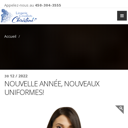
Appelez-nous au
450-304-3555
Accueil
12 / 2022
30
NOUVELLE ANNÉE, NOUVEAUX
UNIFORMES!