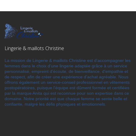
Lingerie & maillots Christine
La mission de Lingerie & maillots Christine est d’accompagner les
femmes dans le choix d’une lingerie adaptée grâce à un service
personnalisé, empreint d’écoute, de bienveillance, d’empathie et
de respect, afin de créer une expérience d’achat agréable. Nous
offrons également un service-conseil professionnel en vêtements
postopératoires, puisque l’équipe est dûment formée et certifiées
par la marque Anita qui est reconnue pour son expertise dans ce
domaine. Notre priorité est que chaque femme se sente belle et
confiante, malgré les défis physiques et émotionnels.