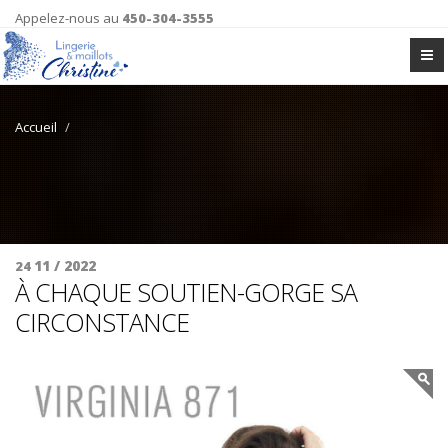
Appelez-nous au
450-304-3555
Accueil
11 / 2022
24
À CHAQUE SOUTIEN-GORGE SA
CIRCONSTANCE