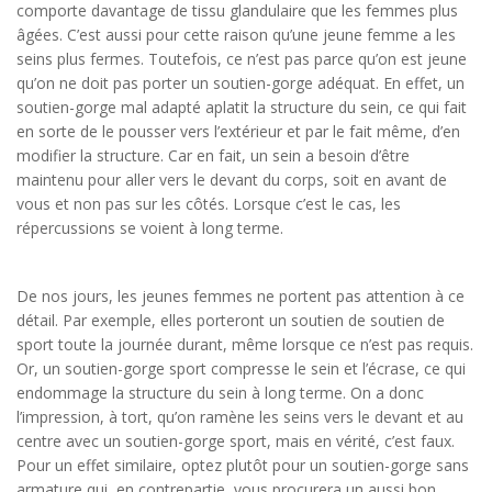
comporte davantage de tissu glandulaire que les femmes plus
âgées. C’est aussi pour cette raison qu’une jeune femme a les
seins plus fermes. Toutefois, ce n’est pas parce qu’on est jeune
qu’on ne doit pas porter un soutien-gorge adéquat. En effet, un
soutien-gorge mal adapté aplatit la structure du sein, ce qui fait
en sorte de le pousser vers l’extérieur et par le fait même, d’en
modifier la structure. Car en fait, un sein a besoin d’être
maintenu pour aller vers le devant du corps, soit en avant de
vous et non pas sur les côtés. Lorsque c’est le cas, les
répercussions se voient à long terme.
De nos jours, les jeunes femmes ne portent pas attention à ce
détail. Par exemple, elles porteront un soutien de soutien de
sport toute la journée durant, même lorsque ce n’est pas requis.
Or, un soutien-gorge sport compresse le sein et l’écrase, ce qui
endommage la structure du sein à long terme. On a donc
l’impression, à tort, qu’on ramène les seins vers le devant et au
centre avec un soutien-gorge sport, mais en vérité, c’est faux.
Pour un effet similaire, optez plutôt pour un soutien-gorge sans
armature qui, en contrepartie, vous procurera un aussi bon