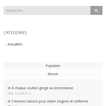
CATEGORIES
Actualités
Populaire
Récent
À chaque soutien-gorge sa circonstance
2022-11-24 08:31:11
5 bonnes raisons pour visiter Lingerie et Uniforme