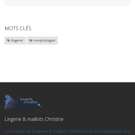
MOTS CLÉS
lingerie
morphologies
Lingerie & maillots Christine
La mission de Lingerie & maillots Christine est d’accompagner les