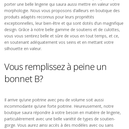
porter une belle lingerie qui saura aussi mettre en valeur votre
morphologie. Nous vous proposons d’ailleurs en boutique des
produits adaptés reconnus pour leurs propriétés
exceptionnelles, leur bien-être et qui sont dotés d’un magnifique
design. Grâce à notre belle gamme de soutiens et de culottes,
vous vous sentirez belle et sûre de vous en tout temps, et ce,
en soutenant adéquatement vos seins et en mettant votre
silhouette en valeur.
Vous remplissez à peine un
bonnet B?
Il arrive qu’une poitrine avec peu de volume soit aussi
incommodante qu’une forte poitrine. Heureusement, notre
boutique saura répondre à votre besoin en matière de lingerie,
particulièrement avec une belle variété de types de soutien-
gorge. Vous aurez ainsi accès à des modèles avec ou sans