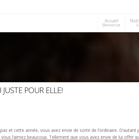
Accueil
Notr
Bienvenue
à
JUSTE POUR ELLE!
pas et cette année, vous avez envie de sortir de l’ordinaire. D’autant 
 vous l’aimez beaucoup. Tellement que vous avez envie de lui offrir q