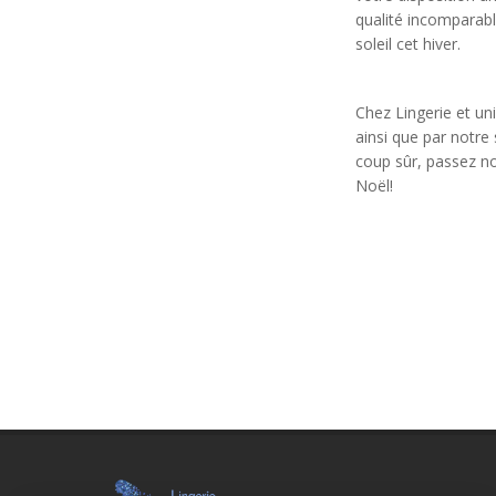
qualité incomparabl
soleil cet hiver.
Chez Lingerie et un
ainsi que par notre
coup sûr, passez no
Noël!