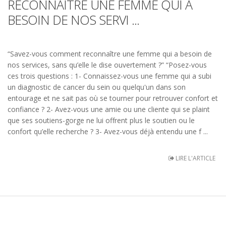
RECONNAÎTRE UNE FEMME QUI A
BESOIN DE NOS SERVI ...
“Savez-vous comment reconnaître une femme qui a besoin de
nos services, sans qu’elle le dise ouvertement ?” “Posez-vous
ces trois questions : 1- Connaissez-vous une femme qui a subi
un diagnostic de cancer du sein ou quelqu'un dans son
entourage et ne sait pas où se tourner pour retrouver confort et
confiance ? 2- Avez-vous une amie ou une cliente qui se plaint
que ses soutiens-gorge ne lui offrent plus le soutien ou le
confort qu’elle recherche ? 3- Avez-vous déjà entendu une f ...
LIRE L'ARTICLE