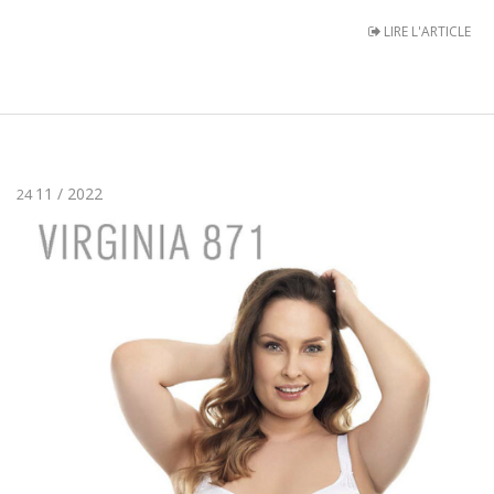
LIRE L'ARTICLE
11 / 2022
24